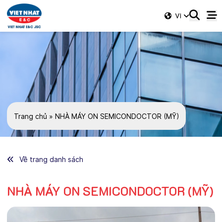
VI
Trang chủ
»
NHÀ MÁY ON SEMICONDOCTOR (MỸ)
Về trang danh sách
NHÀ MÁY ON SEMICONDOCTOR (MỸ)