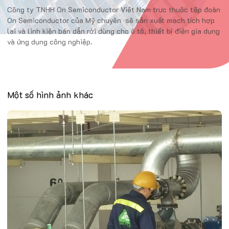
Công ty TNHH On Semiconductor Việt Nam trực thuộc tập đoàn
On Semiconductor của Mỹ chuyên sẽ sản xuất mạch tích hợp
lai và linh kiện bán dẫn rời dùng cho ô tô, thiết bị điện gia dụng
và ứng dụng công nghiệp.
Một số hình ảnh khác