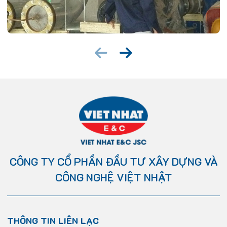
CÔNG TY CỔ PHẦN ĐẦU TƯ XÂY DỰNG VÀ
CÔNG NGHỆ VIỆT NHẬT
THÔNG TIN LIÊN LẠC