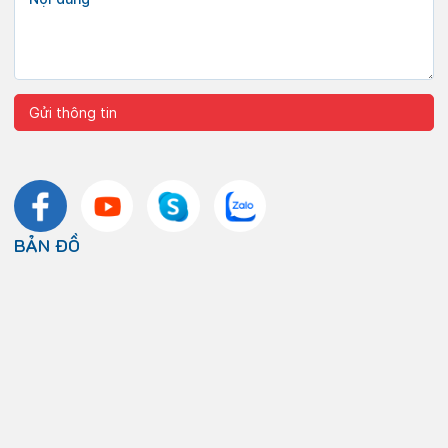
BẢN ĐỒ