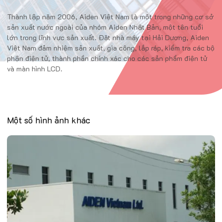
Thành lập năm 2006, Aiden Việt Nam là một trong những cơ sở
sản xuất nước ngoài của nhóm Aiden Nhật Bản, một tên tuổi
lớn trong lĩnh vực sản xuất. Đặt nhà máy tại Hải Dương, Aiden
Việt Nam đảm nhiệm sản xuất, gia công, lắp ráp, kiểm tra các bộ
phận điện tử, thành phần chính xác cho các sản phẩm điện tử
và màn hình LCD.
Một số hình ảnh khác