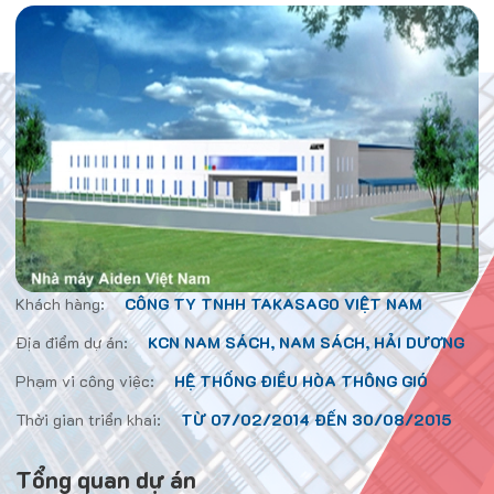
Khách hàng:
CÔNG TY TNHH TAKASAGO VIỆT NAM
Địa điểm dự án:
KCN NAM SÁCH, NAM SÁCH, HẢI DƯƠNG
Phạm vi công việc:
HỆ THỐNG ĐIỀU HÒA THÔNG GIÓ
Thời gian triển khai:
TỪ 07/02/2014 ĐẾN 30/08/2015
Tổng quan dự án