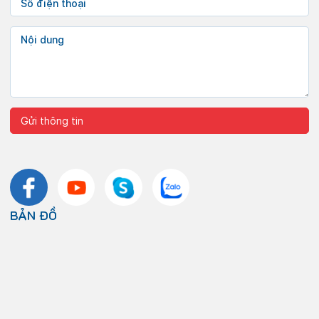
BẢN ĐỒ