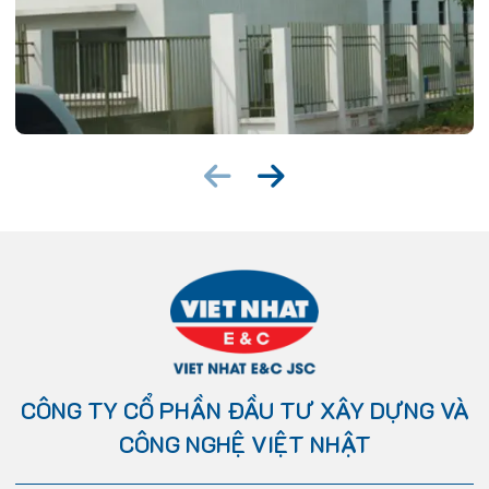
CÔNG TY CỔ PHẦN ĐẦU TƯ XÂY DỰNG VÀ
CÔNG NGHỆ VIỆT NHẬT