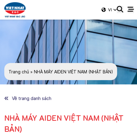
VI
Trang chủ
»
NHÀ MÁY AIDEN VIỆT NAM (NHẬT BẢN)
Về trang danh sách
NHÀ MÁY AIDEN VIỆT NAM (NHẬT
BẢN)