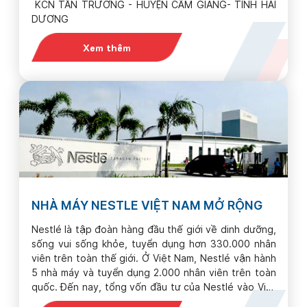
KCN TÂN TRƯỜNG - HUYỆN CẨM GIANG- TỈNH HẢI
DƯƠNG
Xem thêm
NHÀ MÁY NESTLE VIỆT NAM MỞ RỘNG
Nestlé là tập đoàn hàng đầu thế giới về dinh dưỡng,
sống vui sống khỏe, tuyển dụng hơn 330.000 nhân
viên trên toàn thế giới. Ở Việt Nam, Nestlé vận hành
5 nhà máy và tuyển dụng 2.000 nhân viên trên toàn
quốc. Đến nay, tổng vốn đầu tư của Nestlé vào Việt
Nam là […]