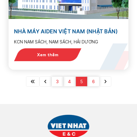
NHÀ MÁY AIDEN VIỆT NAM (NHẬT BẢN)
KCN NAM SÁCH, NAM SÁCH, HẢI DƯƠNG
Xem thêm
3
4
5
6