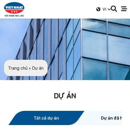
VI
Trang chủ
»
Dự án
DỰ ÁN
Tất cả dự án
Dự án đã hoà