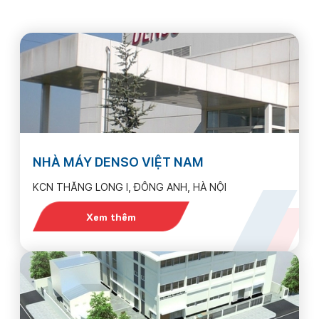
NHÀ MÁY DENSO VIỆT NAM
KCN THĂNG LONG I, ĐÔNG ANH, HÀ NỘI
Xem thêm