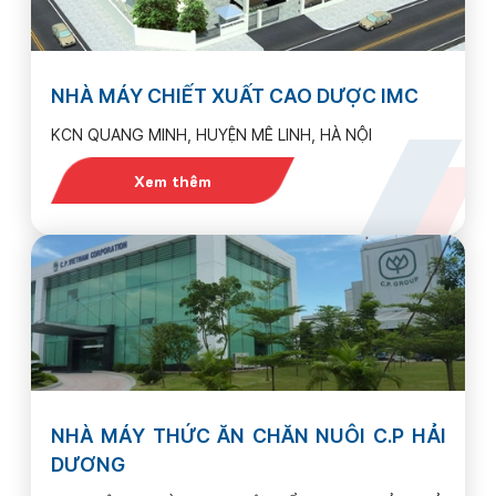
NHÀ MÁY CHIẾT XUẤT CAO DƯỢC IMC
KCN QUANG MINH, HUYỆN MÊ LINH, HÀ NỘI
Xem thêm
NHÀ MÁY THỨC ĂN CHĂN NUÔI C.P HẢI
DƯƠNG