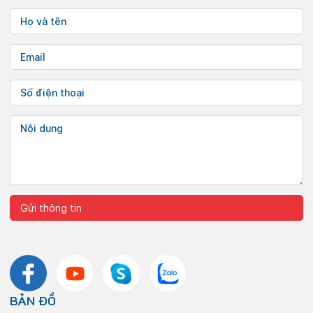
BẢN ĐỒ