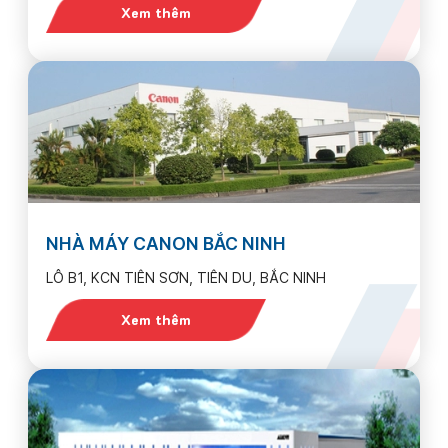
Xem thêm
NHÀ MÁY CANON BẮC NINH
LÔ B1, KCN TIÊN SƠN, TIÊN DU, BẮC NINH
Xem thêm