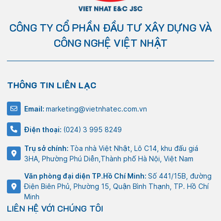
CÔNG TY CỔ PHẦN ĐẦU TƯ XÂY DỰNG VÀ
CÔNG NGHỆ VIỆT NHẬT
THÔNG TIN LIÊN LẠC
Email:
marketing@vietnhatec.com.vn
Điện thoại:
(024) 3 995 8249
Trụ sở chính:
Tòa nhà Việt Nhật, Lô C14, khu đấu giá
3HA, Phường Phú Diễn,Thành phố Hà Nội, Việt Nam
Văn phòng đại diện TP.Hồ Chí Minh:
Số 441/15B, đường
Điện Biên Phủ, Phường 15, Quận Bình Thạnh, TP. Hồ Chí
Minh
LIÊN HỆ VỚI CHÚNG TÔI