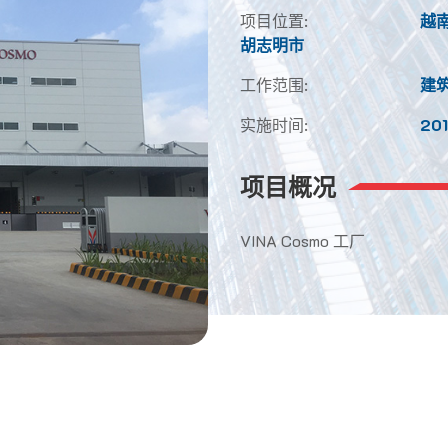
项目位置:
越南
胡志明市
工作范围:
建
实施时间:
20
项目概况
VINA Cosmo 工厂