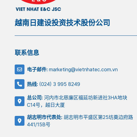
越南日建设投资技术股份公司
联系信息
电子邮件:
marketing@vietnhatec.com.vn
热线:
(024) 3 995 8249
总公司:
河内市北慈廉区福延坊新进社3HA地块
C14号，越日大厦
胡志明市代表处:
胡志明市平盛区第25坊奠边府路
441/15B号