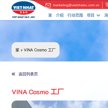
marketing@vietnhatec.com.vn
家
介绍
行动范围
项目
消
家
»
VINA Cosmo 工厂
返回列表页
VINA Cosmo 工厂