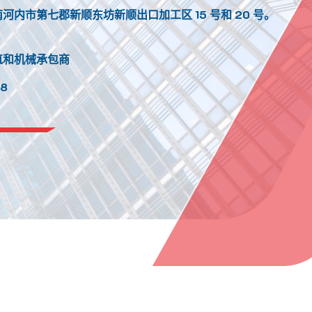
河内市第七郡新顺东坊新顺出口加工区 15 号和 20 号。
筑和机械承包商
18