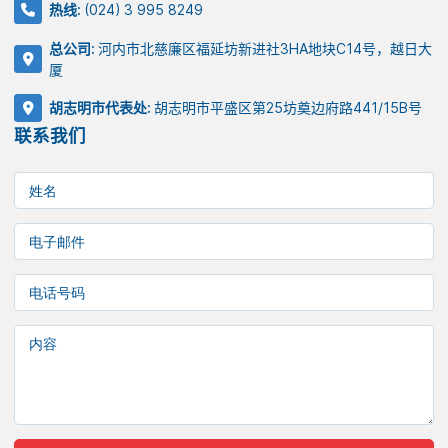
热线:
(024) 3 995 8249
总公司:
河内市北慈廉区福延坊新进社3HA地块C14号，越日大
厦
胡志明市代表处:
胡志明市平盛区第25坊奠边府路441/15B号
联系我们