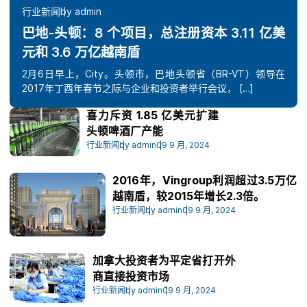
行业新闻
by admin
巴地-头顿：8 个项目，总注册资本 3.11 亿美
元和 3.6 万亿越南盾
2月6日早上，City。头顿市，巴地头顿省（BR-VT）领导在
2017年丁酉年春节之际与企业和投资者举行会议， […]
喜力斥资 1.85 亿美元扩建
头顿啤酒厂产能
行业新闻
by admin
09 9 月, 2024
2016年，Vingroup利润超过3.5万亿
越南盾，较2015年增长2.3倍。
行业新闻
by admin
09 9 月, 2024
加拿大投资者为平定省打开外
商直接投资市场
行业新闻
by admin
09 9 月, 2024