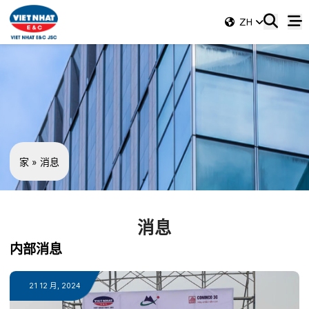
ZH
家
»
消息
消息
内部消息
21 12 月, 2024