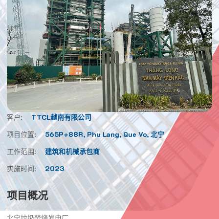
客户:
TTCL越南有限公司
项目位置:
565P+88R, Phu Lang, Que Vo, 北宁
工作范围:
建筑和机械承包商
实施时间:
2023
项目概况
北宁垃圾焚烧发电厂