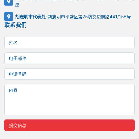
厦
胡志明市代表处:
胡志明市平盛区第25坊奠边府路441/15B号
联系我们