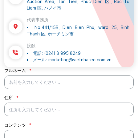
Auction Area, Tan Tien, Phuc Dien 区, Bac Tu
Liem 区, ハノイ市
代表事務所
No.441/15B, Dien Bien Phu, ward 25, Binh
Thanh 区, ホーチミン市
接触
電話:
(024) 3 995 8249
メール:
marketing@vietnhatec.com.vn
フルネーム
*
住所
*
コンテンツ
*