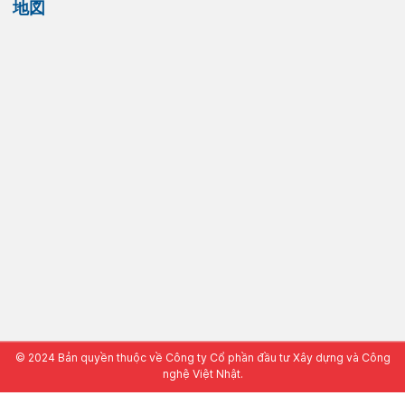
地図
© 2024 Bản quyền thuộc về Công ty Cổ phần đầu tư Xây dựng và Công
nghệ Việt Nhật.